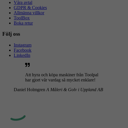
Våra avtal
GDPR & Cookies
Allmänna villkor
ToolBox
Boka retur
Följ oss
Instagram
Facebook
LinkedIn
Att hyra och köpa maskiner från Toolpal
har gjort vår vardag så mycket enklare!
Daniel Holmgren
A Måleri & Golv i Uppland AB