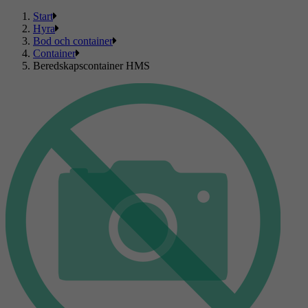
Start
Hyra
Bod och container
Container
Beredskapscontainer HMS