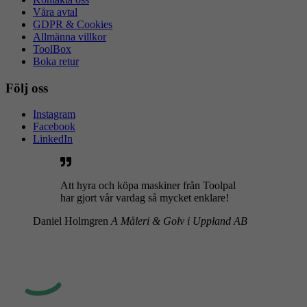
Våra avtal
GDPR & Cookies
Allmänna villkor
ToolBox
Boka retur
Följ oss
Instagram
Facebook
LinkedIn
Att hyra och köpa maskiner från Toolpal
har gjort vår vardag så mycket enklare!
Daniel Holmgren
A Måleri & Golv i Uppland AB