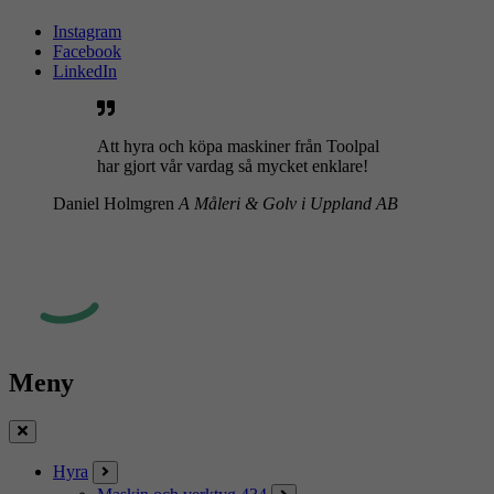
Instagram
Facebook
LinkedIn
Att hyra och köpa maskiner från Toolpal
har gjort vår vardag så mycket enklare!
Daniel Holmgren
A Måleri & Golv i Uppland AB
Meny
Stäng
Hyra