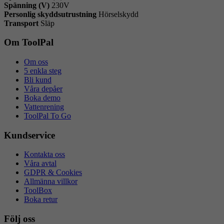
Spänning (V)
230V
Personlig skyddsutrustning
Hörselskydd
Transport
Släp
Om ToolPal
Om oss
5 enkla steg
Bli kund
Våra depåer
Boka demo
Vattenrening
ToolPal To Go
Kundservice
Kontakta oss
Våra avtal
GDPR & Cookies
Allmänna villkor
ToolBox
Boka retur
Följ oss