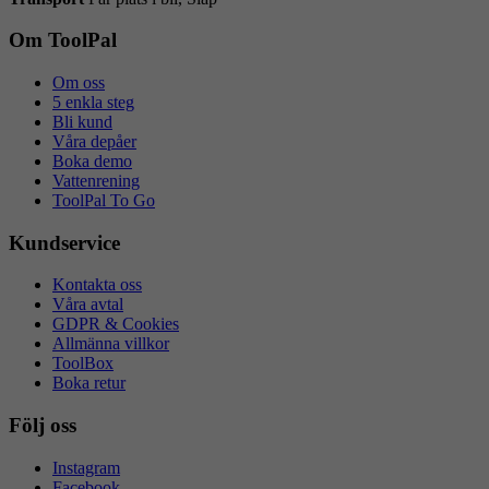
Om ToolPal
Om oss
5 enkla steg
Bli kund
Våra depåer
Boka demo
Vattenrening
ToolPal To Go
Kundservice
Kontakta oss
Våra avtal
GDPR & Cookies
Allmänna villkor
ToolBox
Boka retur
Följ oss
Instagram
Facebook