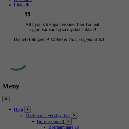
LinkedIn
Att hyra och köpa maskiner från Toolpal
har gjort vår vardag så mycket enklare!
Daniel Holmgren
A Måleri & Golv i Uppland AB
Meny
Stäng
Hyra
Maskin och verktyg
433
Borrmaskin
28
Borrhammare
19