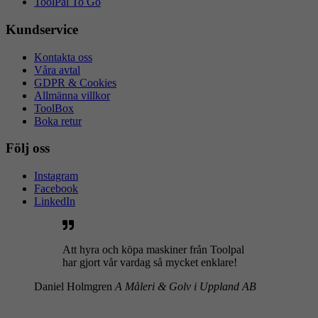
ToolPal To Go
Kundservice
Kontakta oss
Våra avtal
GDPR & Cookies
Allmänna villkor
ToolBox
Boka retur
Följ oss
Instagram
Facebook
LinkedIn
Att hyra och köpa maskiner från Toolpal
har gjort vår vardag så mycket enklare!
Daniel Holmgren
A Måleri & Golv i Uppland AB