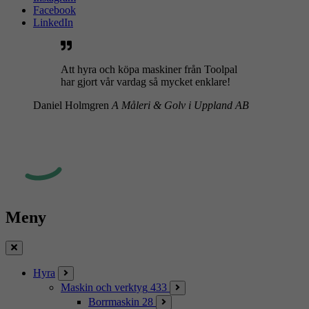
Facebook
LinkedIn
Att hyra och köpa maskiner från Toolpal
har gjort vår vardag så mycket enklare!
Daniel Holmgren
A Måleri & Golv i Uppland AB
Meny
Stäng
Hyra
Maskin och verktyg
433
Borrmaskin
28