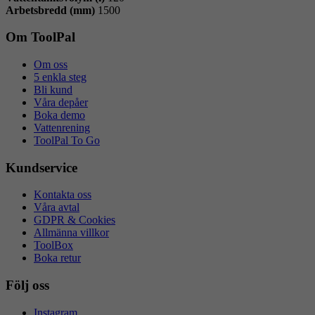
Arbetsbredd (mm)
1500
Om ToolPal
Om oss
5 enkla steg
Bli kund
Våra depåer
Boka demo
Vattenrening
ToolPal To Go
Kundservice
Kontakta oss
Våra avtal
GDPR & Cookies
Allmänna villkor
ToolBox
Boka retur
Följ oss
Instagram