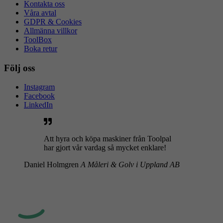
Kontakta oss
Våra avtal
GDPR & Cookies
Allmänna villkor
ToolBox
Boka retur
Följ oss
Instagram
Facebook
LinkedIn
Att hyra och köpa maskiner från Toolpal
har gjort vår vardag så mycket enklare!
Daniel Holmgren
A Måleri & Golv i Uppland AB