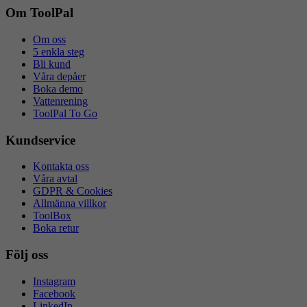
Om ToolPal
Om oss
5 enkla steg
Bli kund
Våra depåer
Boka demo
Vattenrening
ToolPal To Go
Kundservice
Kontakta oss
Våra avtal
GDPR & Cookies
Allmänna villkor
ToolBox
Boka retur
Följ oss
Instagram
Facebook
LinkedIn