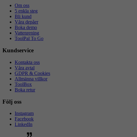
Om oss
5 enkla steg
Bli kund
Våra depåer
Boka demo
Vattenrening
ToolPal To Go
Kundservice
Kontakta oss
Våra avtal
GDPR & Cookies
Allmänna villkor
ToolBox
Boka retur
Följ oss
Instagram
Facebook
LinkedIn