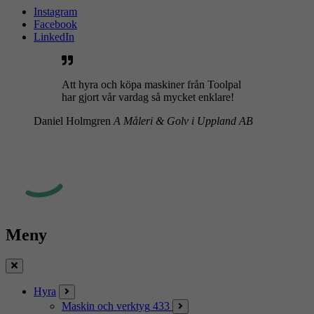
Instagram
Facebook
LinkedIn
Att hyra och köpa maskiner från Toolpal
har gjort vår vardag så mycket enklare!
Daniel Holmgren
A Måleri & Golv i Uppland AB
Meny
Stäng
Hyra
Maskin och verktyg
433