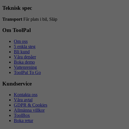
Teknisk spec
Transport
Får plats i bil, Släp
Om ToolPal
Om oss
5 enkla steg
Bli kund
Våra depåer
Boka demo
Vattenrening
ToolPal To Go
Kundservice
Kontakta oss
Våra avtal
GDPR & Cookies
Allmänna villkor
ToolBox
Boka retur