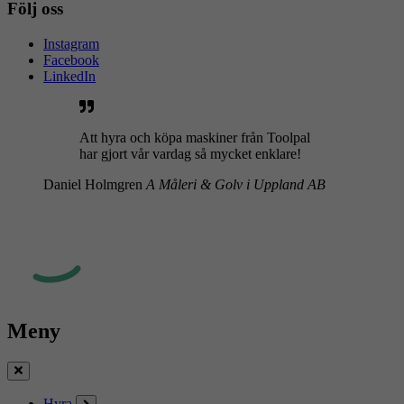
Följ oss
Instagram
Facebook
LinkedIn
Att hyra och köpa maskiner från Toolpal
har gjort vår vardag så mycket enklare!
Daniel Holmgren
A Måleri & Golv i Uppland AB
Meny
Stäng
Hyra