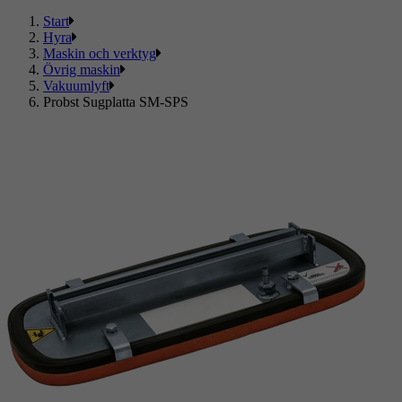
Start
Hyra
Maskin och verktyg
Övrig maskin
Vakuumlyft
Probst Sugplatta SM-SPS