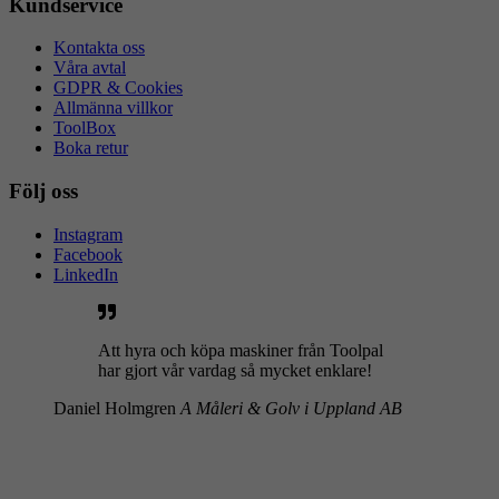
Kundservice
Kontakta oss
Våra avtal
GDPR & Cookies
Allmänna villkor
ToolBox
Boka retur
Följ oss
Instagram
Facebook
LinkedIn
Att hyra och köpa maskiner från Toolpal
har gjort vår vardag så mycket enklare!
Daniel Holmgren
A Måleri & Golv i Uppland AB