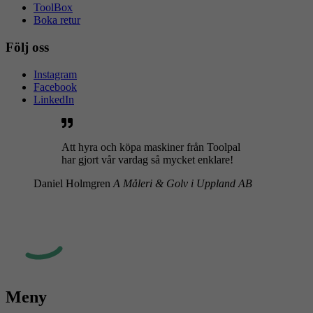
ToolBox
Boka retur
Följ oss
Instagram
Facebook
LinkedIn
Att hyra och köpa maskiner från Toolpal
har gjort vår vardag så mycket enklare!
Daniel Holmgren
A Måleri & Golv i Uppland AB
Meny