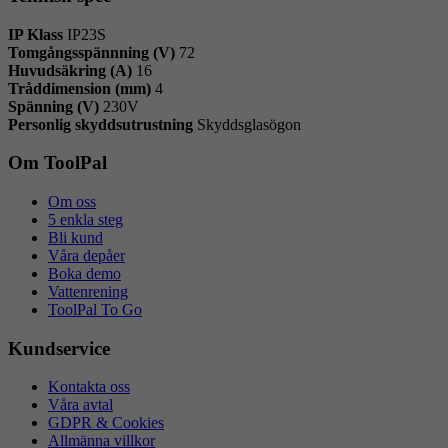
IP Klass
IP23S
Tomgångsspännning (V)
72
Huvudsäkring (A)
16
Tråddimension (mm)
4
Spänning (V)
230V
Personlig skyddsutrustning
Skyddsglasögon
Om ToolPal
Om oss
5 enkla steg
Bli kund
Våra depåer
Boka demo
Vattenrening
ToolPal To Go
Kundservice
Kontakta oss
Våra avtal
GDPR & Cookies
Allmänna villkor