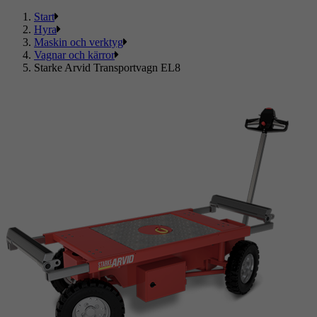
Start
Hyra
Maskin och verktyg
Vagnar och kärror
Starke Arvid Transportvagn EL8