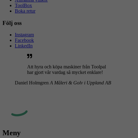
ToolBox
Boka retur
Följ oss
Instagram
Facebook
LinkedIn
Att hyra och köpa maskiner från Toolpal
har gjort vår vardag så mycket enklare!
Daniel Holmgren
A Måleri & Golv i Uppland AB
Meny