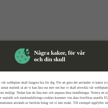
Några kakor, för vår
och din skull
tt vår webbplats skall fungera bra för dig. För att göra det använder vi kakor (c
 annat statistik så att vi kan lära oss mer om hur vi skall utveckla vår webbplats
som möjligt. Nedan kan du läsa mer och anpassa dina inställningar. Notera att n
r statistik och marknadsförings-cookies kommer viss data överföras utanför E
rmationen används av berörda bolag vet vi inte exakt. Till exempel uppfyller i
ing alla de krav gällande hantering av personuppgifter som ställs inom EU, vilk