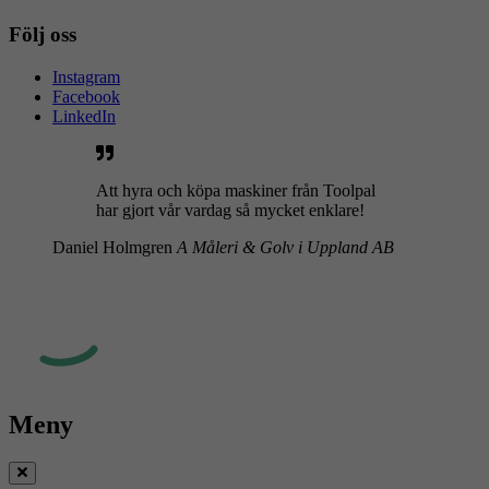
Följ oss
Instagram
Facebook
LinkedIn
Att hyra och köpa maskiner från Toolpal
har gjort vår vardag så mycket enklare!
Daniel Holmgren
A Måleri & Golv i Uppland AB
Meny
Stäng