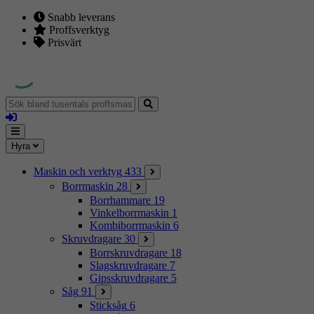
Snabb leverans
Proffsverktyg
Prisvärt
Sök
bland
Logga
tusentals
in
proffsmaskiner
Mina
Meny
Hyra
sidor
Maskin och verktyg
433
Borrmaskin
28
Borrhammare
19
Vinkelborrmaskin
1
Kombiborrmaskin
6
Skruvdragare
30
Borrskruvdragare
18
Slagskruvdragare
7
Gipsskruvdragare
5
Såg
91
Sticksåg
6