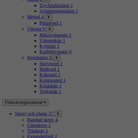
Tryckluftsslang
1
Avtappningsslang
1
Mejsel
4
Pikmejsel
1
Vitvara
9
Mikrovågsugn
1
Värmeskåp
1
Kylskåp
1
Kaffebryggare
6
Inventarier
6
Skrivbord
1
Matbord
1
Köksstol
1
Kontorsstol
1
Klädskåp
1
Torkskåp
1
Förbrukningsmaterial
Skruv och plugg
37
Bandad skruv
4
Gipsskruv
1
Träskruv
1
Expanderbult
2