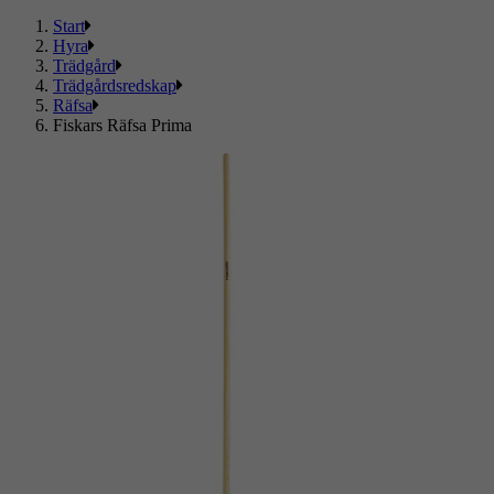
Start
Hyra
Trädgård
Trädgårdsredskap
Räfsa
Fiskars Räfsa Prima