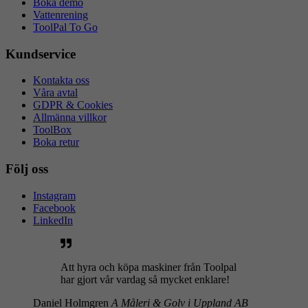
Boka demo
Vattenrening
ToolPal To Go
Kundservice
Kontakta oss
Våra avtal
GDPR & Cookies
Allmänna villkor
ToolBox
Boka retur
Följ oss
Instagram
Facebook
LinkedIn
Att hyra och köpa maskiner från Toolpal
har gjort vår vardag så mycket enklare!
Daniel Holmgren
A Måleri & Golv i Uppland AB