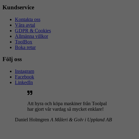
Kundservice
Kontakta oss
Våra avtal
GDPR & Cookies
Allmänna villkor
ToolBox
Boka retur
Följ oss
Instagram
Facebook
LinkedIn
Att hyra och köpa maskiner från Toolpal
har gjort vår vardag så mycket enklare!
Daniel Holmgren
A Måleri & Golv i Uppland AB