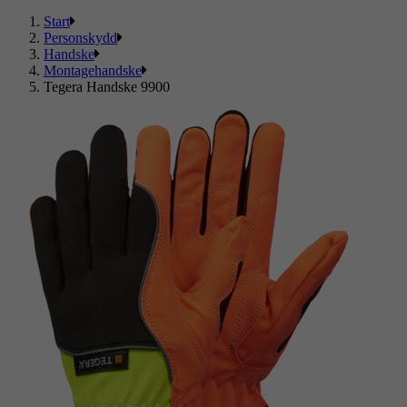
Start
Personskydd
Handske
Montagehandske
Tegera Handske 9900