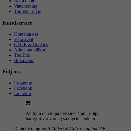
Boka demo
Vattenrening
ToolPal To Go
Kundservice
Kontakta oss
Våra avtal
GDPR & Cookies
Allmänna villkor
ToolBox
Boka retur
Följ oss
Instagram
Facebook
LinkedIn
Att hyra och köpa maskiner från Toolpal
har gjort vår vardag så mycket enklare!
Daniel Holmgren
A Måleri & Golv i Uppland AB