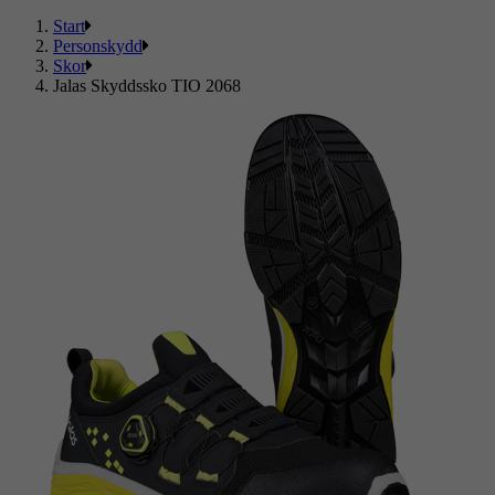
Start
Personskydd
Skor
Jalas Skyddssko TIO 2068