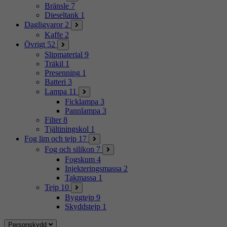
Bränsle
7
Dieseltank
1
Dagligvaror
2
Kaffe
2
Övrigt
52
Slipmaterial
9
Träkil
1
Presenning
1
Batteri
3
Lampa
11
Ficklampa
3
Pannlampa
3
Filter
8
Tjältiningskol
1
Fog lim och tejp
17
Fog och silikon
7
Fogskum
4
Injekteringsmassa
2
Takmassa
1
Tejp
10
Byggtejp
9
Skyddstejp
1
Personskydd