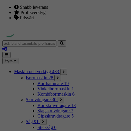
Snabb leverans
Proffsverktyg
Prisvärt
Sök
bland
Logga
tusentals
in
proffsmaskiner
Mina
Meny
Hyra
sidor
Maskin och verktyg
433
Borrmaskin
28
Borrhammare
19
Vinkelborrmaskin
1
Kombiborrmaskin
6
Skruvdragare
30
Borrskruvdragare
18
Slagskruvdragare
7
Gipsskruvdragare
5
Såg
91
Sticksåg
6