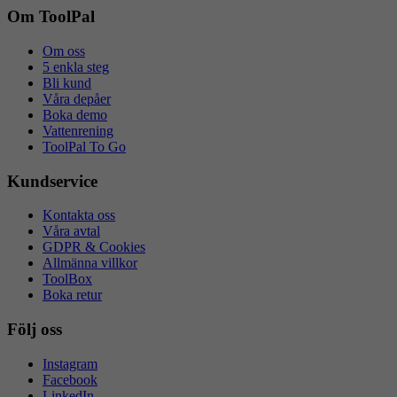
Om ToolPal
Om oss
5 enkla steg
Bli kund
Våra depåer
Boka demo
Vattenrening
ToolPal To Go
Kundservice
Kontakta oss
Våra avtal
GDPR & Cookies
Allmänna villkor
ToolBox
Boka retur
Följ oss
Instagram
Facebook
LinkedIn