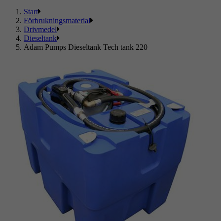
Start
Förbrukningsmaterial
Drivmedel
Dieseltank
Adam Pumps Dieseltank Tech tank 220