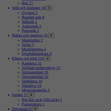
Bits
27
Spik och klammer
18
Dyckert
2
Bandad spik
8
Stålspik
2
Ankarspik
2
Pappspik
1
Märka och markera
19
Markörfärg
3
Snöre
5
Markörpenna
4
Djuphålsmärkare
4
Klinga och blad
120
Kapskiva
32
Sågblad multiverktyg
13
Sticksågsblad
16
Tigersågsblad
26
Sågklinga
16
Slipskiva
14
Motorsågskedja
2
Sanitet
37
Big bag säck (SH-säck)
1
Papperskorg
1
Drivmedel
8