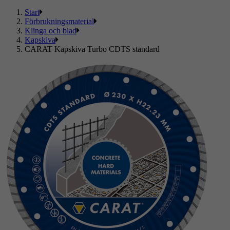
Start
Förbrukningsmaterial
Klinga och blad
Kapskiva
CARAT Kapskiva Turbo CDTS standard