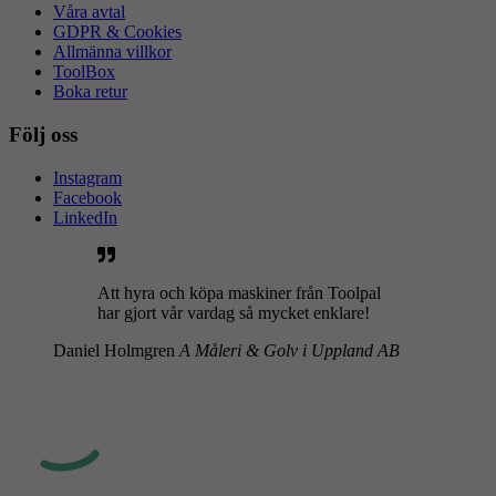
Våra avtal
GDPR & Cookies
Allmänna villkor
ToolBox
Boka retur
Följ oss
Instagram
Facebook
LinkedIn
Att hyra och köpa maskiner från Toolpal
har gjort vår vardag så mycket enklare!
Daniel Holmgren
A Måleri & Golv i Uppland AB