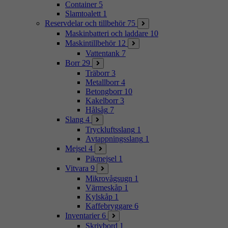
Container
5
Slamtoalett
1
Reservdelar och tillbehör
75
Maskinbatteri och laddare
10
Maskintillbehör
12
Vattentank
7
Borr
29
Träborr
3
Metallborr
4
Betongborr
10
Kakelborr
3
Hålsåg
7
Slang
4
Tryckluftsslang
1
Avtappningsslang
1
Mejsel
4
Pikmejsel
1
Vitvara
9
Mikrovågsugn
1
Värmeskåp
1
Kylskåp
1
Kaffebryggare
6
Inventarier
6
Skrivbord
1