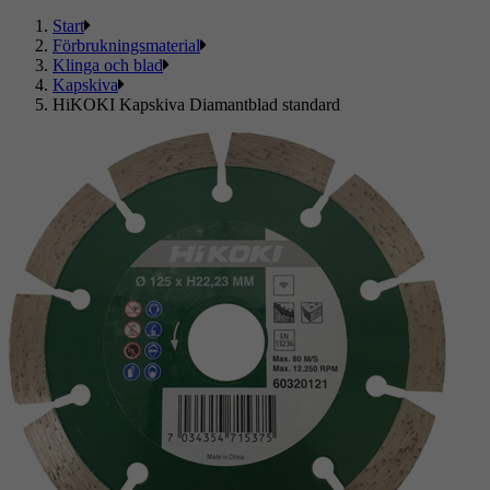
Start
Förbrukningsmaterial
Klinga och blad
Kapskiva
HiKOKI Kapskiva Diamantblad standard