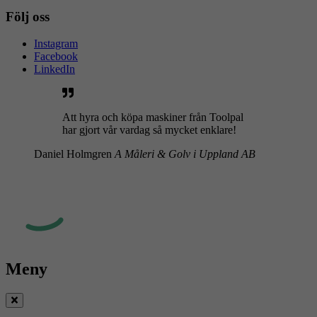
Följ oss
Instagram
Facebook
LinkedIn
Att hyra och köpa maskiner från Toolpal
har gjort vår vardag så mycket enklare!
Daniel Holmgren
A Måleri & Golv i Uppland AB
Meny
Stäng