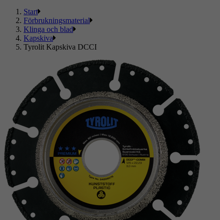
Start
Förbrukningsmaterial
Klinga och blad
Kapskiva
Tyrolit Kapskiva DCCI