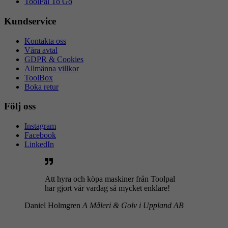
ToolPal To Go
Kundservice
Kontakta oss
Våra avtal
GDPR & Cookies
Allmänna villkor
ToolBox
Boka retur
Följ oss
Instagram
Facebook
LinkedIn
Att hyra och köpa maskiner från Toolpal
har gjort vår vardag så mycket enklare!
Daniel Holmgren
A Måleri & Golv i Uppland AB