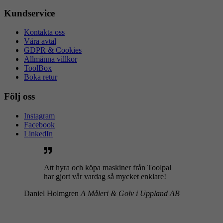
Kundservice
Kontakta oss
Våra avtal
GDPR & Cookies
Allmänna villkor
ToolBox
Boka retur
Följ oss
Instagram
Facebook
LinkedIn
Att hyra och köpa maskiner från Toolpal
har gjort vår vardag så mycket enklare!
Daniel Holmgren
A Måleri & Golv i Uppland AB