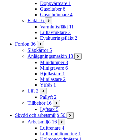
Doppvärmare
1
Gasoltuber
6
Gasolbrännare
4
Fläkt
16
Varmluftsfläkt
11
Luftavfuktare
3
Evakueringsfläkt
2
Fordon
36
Släpkärror
5
Anläggningsmaskin
13
Minidumper
3
Minigrävare
6
Hjullastare
1
Minilastare
2
Ytfräs
1
Lift
2
Pallyft
2
Tillbehör
16
Lyftsax
5
Skydd och arbetsmiljö
56
Arbetsmiljö
16
Luftrenare
4
Luftkonditionering
1
Kolmonoxidmätare
1