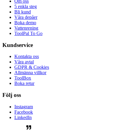
Om oss
5 enkla steg
Bli kund
Våra depåer
Boka demo
Vattenrening
ToolPal To Go
Kundservice
Kontakta oss
Våra avtal
GDPR & Cookies
Allmänna villkor
ToolBox
Boka retur
Följ oss
Instagram
Facebook
LinkedIn