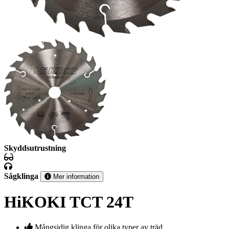
Skyddsutrustning
Sågklinga
Mer information
HiKOKI TCT 24T
Mångsidig klinga för olika typer av träd