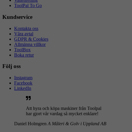
Vattenrening
ToolPal To Go
Kundservice
Kontakta oss
Våra avtal
GDPR & Cookies
Allmänna villkor
ToolBox
Boka retur
Följ oss
Instagram
Facebook
LinkedIn
Att hyra och köpa maskiner från Toolpal
har gjort vår vardag så mycket enklare!
Daniel Holmgren
A Måleri & Golv i Uppland AB