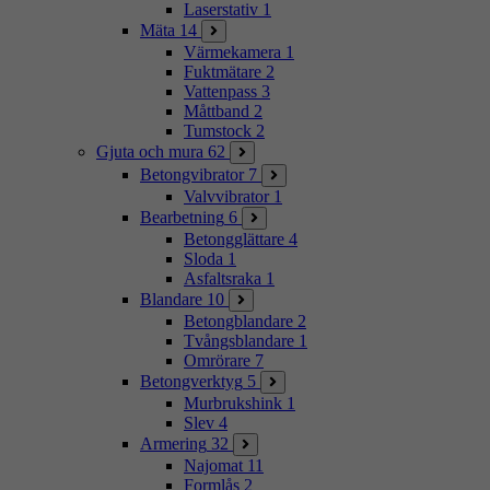
Laserstativ
1
Mäta
14
Värmekamera
1
Fuktmätare
2
Vattenpass
3
Måttband
2
Tumstock
2
Gjuta och mura
62
Betongvibrator
7
Valvvibrator
1
Bearbetning
6
Betongglättare
4
Sloda
1
Asfaltsraka
1
Blandare
10
Betongblandare
2
Tvångsblandare
1
Omrörare
7
Betongverktyg
5
Murbrukshink
1
Slev
4
Armering
32
Najomat
11
Formlås
2