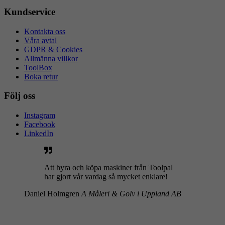
Kundservice
Kontakta oss
Våra avtal
GDPR & Cookies
Allmänna villkor
ToolBox
Boka retur
Följ oss
Instagram
Facebook
LinkedIn
Att hyra och köpa maskiner från Toolpal
har gjort vår vardag så mycket enklare!
Daniel Holmgren
A Måleri & Golv i Uppland AB