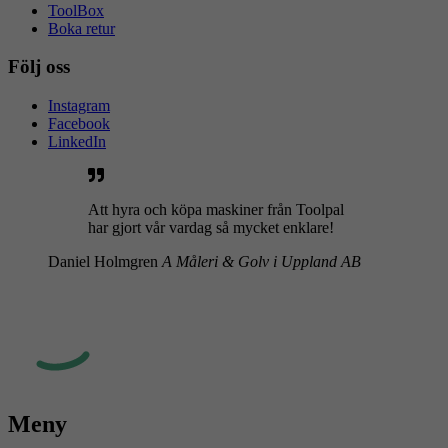
ToolBox
Boka retur
Följ oss
Instagram
Facebook
LinkedIn
Att hyra och köpa maskiner från Toolpal
har gjort vår vardag så mycket enklare!
Daniel Holmgren
A Måleri & Golv i Uppland AB
Meny