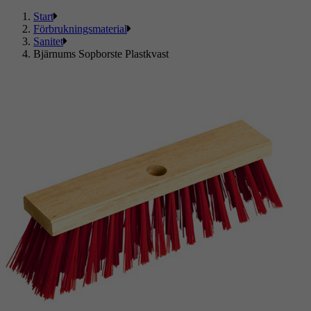
Start
Förbrukningsmaterial
Sanitet
Bjärnums Sopborste Plastkvast