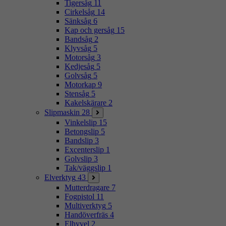
Tigersåg
11
Cirkelsåg
14
Sänksåg
6
Kap och gersåg
15
Bandsåg
2
Klyvsåg
5
Motorsåg
3
Kedjesåg
5
Golvsåg
5
Motorkap
9
Stensåg
5
Kakelskärare
2
Slipmaskin
28
Vinkelslip
15
Betongslip
5
Bandslip
3
Excenterslip
1
Golvslip
3
Tak/väggslip
1
Elverktyg
43
Mutterdragare
7
Fogpistol
11
Multiverktyg
5
Handöverfräs
4
Elhyvel
2