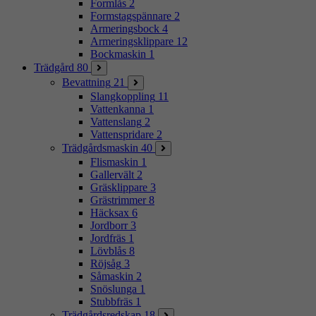
Formlås
2
Formstagspännare
2
Armeringsbock
4
Armeringsklippare
12
Bockmaskin
1
Trädgård
80
Bevattning
21
Slangkoppling
11
Vattenkanna
1
Vattenslang
2
Vattenspridare
2
Trädgårdsmaskin
40
Flismaskin
1
Gallervält
2
Gräsklippare
3
Grästrimmer
8
Häcksax
6
Jordborr
3
Jordfräs
1
Lövblås
8
Röjsåg
3
Såmaskin
2
Snöslunga
1
Stubbfräs
1
Trädgårdsredskap
18