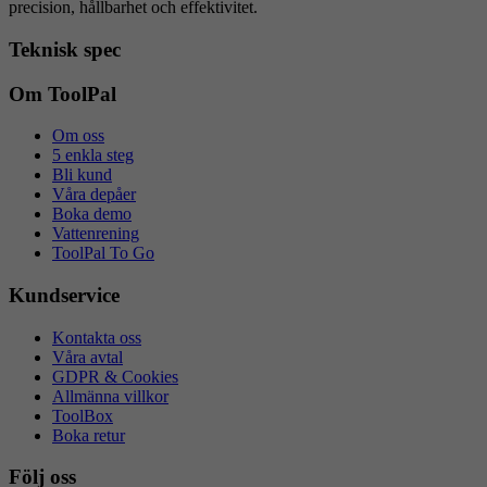
precision, hållbarhet och effektivitet.
Teknisk spec
Om ToolPal
Om oss
5 enkla steg
Bli kund
Våra depåer
Boka demo
Vattenrening
ToolPal To Go
Kundservice
Kontakta oss
Våra avtal
GDPR & Cookies
Allmänna villkor
ToolBox
Boka retur
Följ oss