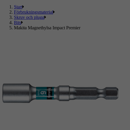
Start
Förbrukningsmaterial
Skruv och plugg
Bits
Makita Magnethylsa Impact Premier