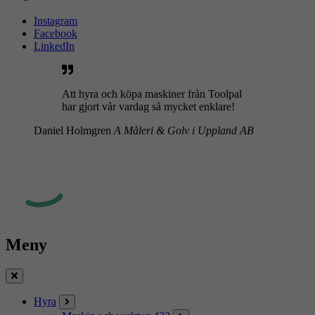
Instagram
Facebook
LinkedIn
Att hyra och köpa maskiner från Toolpal
har gjort vår vardag så mycket enklare!
Daniel Holmgren
A Måleri & Golv i Uppland AB
Meny
Stäng
Hyra