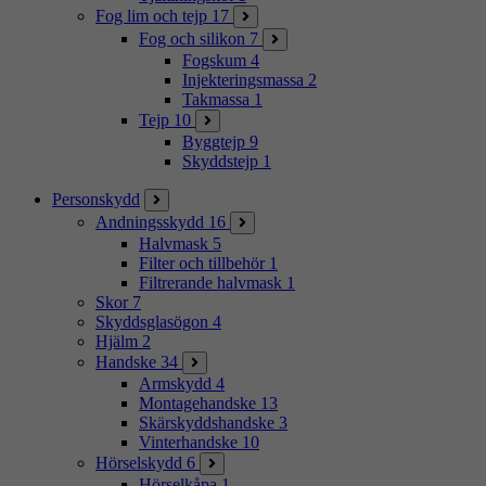
Fog lim och tejp
17
Fog och silikon
7
Fogskum
4
Injekteringsmassa
2
Takmassa
1
Tejp
10
Byggtejp
9
Skyddstejp
1
Personskydd
Andningsskydd
16
Halvmask
5
Filter och tillbehör
1
Filtrerande halvmask
1
Skor
7
Skyddsglasögon
4
Hjälm
2
Handske
34
Armskydd
4
Montagehandske
13
Skärskyddshandske
3
Vinterhandske
10
Hörselskydd
6
Hörselkåpa
1