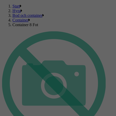
Start
Hyra
Bod och container
Container
Container 8 Fot