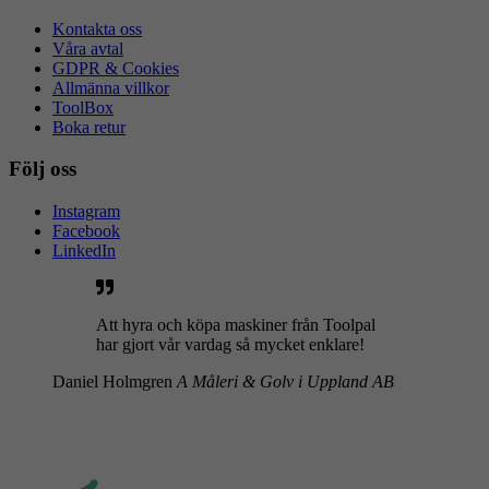
Kontakta oss
Våra avtal
GDPR & Cookies
Allmänna villkor
ToolBox
Boka retur
Följ oss
Instagram
Facebook
LinkedIn
Att hyra och köpa maskiner från Toolpal
har gjort vår vardag så mycket enklare!
Daniel Holmgren
A Måleri & Golv i Uppland AB