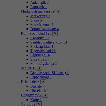
Ankarspik
2
Pappspik
1
Märka och markera
19
Markörfärg
3
Snöre
5
Markörpenna
4
Djuphålsmärkare
4
Klinga och blad
120
Kapskiva
32
Sågblad multiverktyg
13
Sticksågsblad
16
Tigersågsblad
26
Sågklinga
16
Slipskiva
14
Motorsågskedja
2
Sanitet
37
Big bag säck (SH-säck)
1
Papperskorg
1
Drivmedel
8
Bränsle
7
Dieseltank
1
Dagligvaror
2
Kaffe
2
Övrigt
52