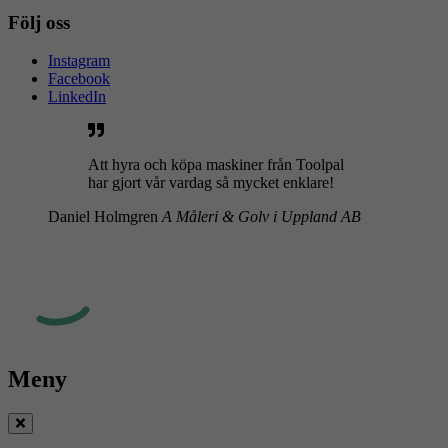
Följ oss
Instagram
Facebook
LinkedIn
Att hyra och köpa maskiner från Toolpal
har gjort vår vardag så mycket enklare!
Daniel Holmgren
A Måleri & Golv i Uppland AB
Meny
Stäng