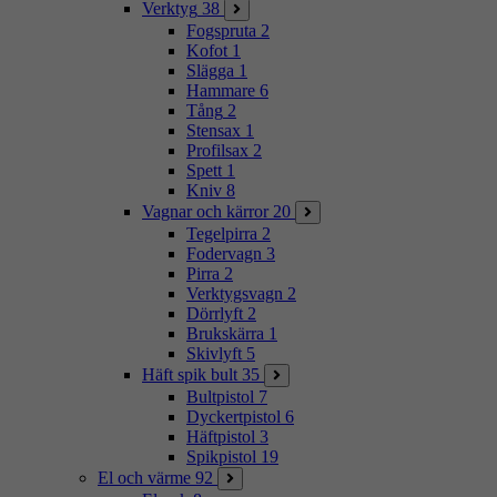
Verktyg
38
Fogspruta
2
Kofot
1
Slägga
1
Hammare
6
Tång
2
Stensax
1
Profilsax
2
Spett
1
Kniv
8
Vagnar och kärror
20
Tegelpirra
2
Fodervagn
3
Pirra
2
Verktygsvagn
2
Dörrlyft
2
Brukskärra
1
Skivlyft
5
Häft spik bult
35
Bultpistol
7
Dyckertpistol
6
Häftpistol
3
Spikpistol
19
El och värme
92