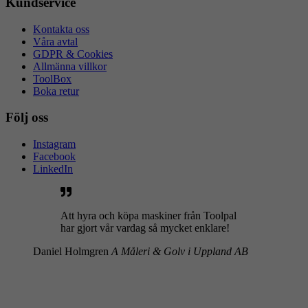
Kundservice
Kontakta oss
Våra avtal
GDPR & Cookies
Allmänna villkor
ToolBox
Boka retur
Följ oss
Instagram
Facebook
LinkedIn
Att hyra och köpa maskiner från Toolpal
har gjort vår vardag så mycket enklare!
Daniel Holmgren
A Måleri & Golv i Uppland AB