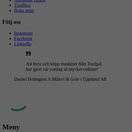
ToolBox
Boka retur
Följ oss
Instagram
Facebook
LinkedIn
Att hyra och köpa maskiner från Toolpal
har gjort vår vardag så mycket enklare!
Daniel Holmgren
A Måleri & Golv i Uppland AB
Meny