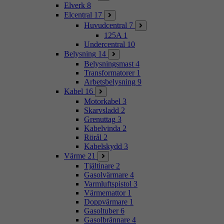
Elverk
8
Elcentral
17
Huvudcentral
7
125A
1
Undercentral
10
Belysning
14
Belysningsmast
4
Transformatorer
1
Arbetsbelysning
9
Kabel
16
Motorkabel
3
Skarvsladd
2
Grenuttag
3
Kabelvinda
2
Rörål
2
Kabelskydd
3
Värme
21
Tjältinare
2
Gasolvärmare
4
Varmluftspistol
3
Värmemattor
1
Doppvärmare
1
Gasoltuber
6
Gasolbrännare
4