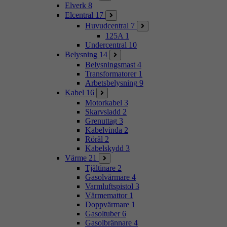
Elverk
8
Elcentral
17
Huvudcentral
7
125A
1
Undercentral
10
Belysning
14
Belysningsmast
4
Transformatorer
1
Arbetsbelysning
9
Kabel
16
Motorkabel
3
Skarvsladd
2
Grenuttag
3
Kabelvinda
2
Rörål
2
Kabelskydd
3
Värme
21
Tjältinare
2
Gasolvärmare
4
Varmluftspistol
3
Värmemattor
1
Doppvärmare
1
Gasoltuber
6
Gasolbrännare
4