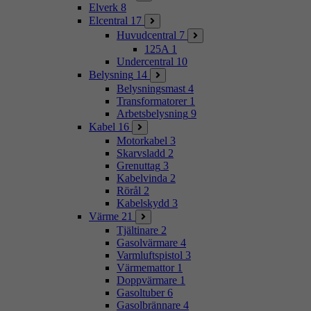
Elverk
8
Elcentral
17
Huvudcentral
7
125A
1
Undercentral
10
Belysning
14
Belysningsmast
4
Transformatorer
1
Arbetsbelysning
9
Kabel
16
Motorkabel
3
Skarvsladd
2
Grenuttag
3
Kabelvinda
2
Rörål
2
Kabelskydd
3
Värme
21
Tjältinare
2
Gasolvärmare
4
Varmluftspistol
3
Värmemattor
1
Doppvärmare
1
Gasoltuber
6
Gasolbrännare
4