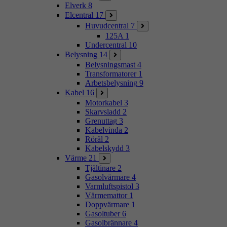
Elverk
8
Elcentral
17
Huvudcentral
7
125A
1
Undercentral
10
Belysning
14
Belysningsmast
4
Transformatorer
1
Arbetsbelysning
9
Kabel
16
Motorkabel
3
Skarvsladd
2
Grenuttag
3
Kabelvinda
2
Rörål
2
Kabelskydd
3
Värme
21
Tjältinare
2
Gasolvärmare
4
Varmluftspistol
3
Värmemattor
1
Doppvärmare
1
Gasoltuber
6
Gasolbrännare
4