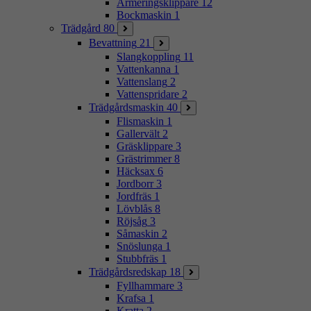
Armeringsklippare
12
Bockmaskin
1
Trädgård
80
Bevattning
21
Slangkoppling
11
Vattenkanna
1
Vattenslang
2
Vattenspridare
2
Trädgårdsmaskin
40
Flismaskin
1
Gallervält
2
Gräsklippare
3
Grästrimmer
8
Häcksax
6
Jordborr
3
Jordfräs
1
Lövblås
8
Röjsåg
3
Såmaskin
2
Snöslunga
1
Stubbfräs
1
Trädgårdsredskap
18
Fyllhammare
3
Krafsa
1
Kratta
2