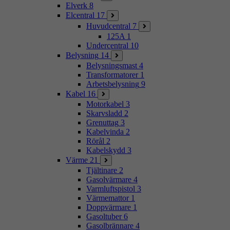
Elverk
8
Elcentral
17
Huvudcentral
7
125A
1
Undercentral
10
Belysning
14
Belysningsmast
4
Transformatorer
1
Arbetsbelysning
9
Kabel
16
Motorkabel
3
Skarvsladd
2
Grenuttag
3
Kabelvinda
2
Rörål
2
Kabelskydd
3
Värme
21
Tjältinare
2
Gasolvärmare
4
Varmluftspistol
3
Värmemattor
1
Doppvärmare
1
Gasoltuber
6
Gasolbrännare
4