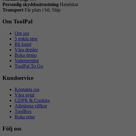
Personlig skyddsutrustning
Handskar
Transport
Får plats i bil, Släp
Om ToolPal
Om oss
5 enkla steg
Bli kund
Våra depåer
Boka demo
Vattenrening
ToolPal To Go
Kundservice
Kontakta oss
Våra avtal
GDPR & Cookies
Allmänna villkor
ToolBox
Boka retur
Följ oss