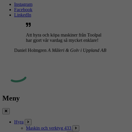
Instagram
Facebook
LinkedIn
Att hyra och köpa maskiner från Toolpal
har gjort vår vardag så mycket enklare!
Daniel Holmgren
A Måleri & Golv i Uppland AB
Meny
Stäng
Hyra
Maskin och verktyg
433