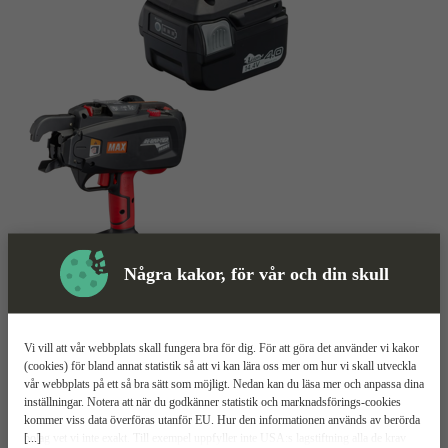
Några kakor, för vår och din skull
Najomat
Mer information
Vi vill att vår webbplats skall fungera bra för dig. För att göra det använder vi kakor
MAX RB398S
(cookies) för bland annat statistik så att vi kan lära oss mer om hur vi skall utveckla
vår webbplats på ett så bra sätt som möjligt. Nedan kan du läsa mer och anpassa dina
inställningar. Notera att när du godkänner statistik och marknadsförings-cookies
120 naj/rulle
kommer viss data överföras utanför EU. Hur den informationen används av berörda
Najar varje punkt under en sekund
[...]
bolag vet vi inte exakt. Till exempel uppfyller inte USA:s lagstiftning alla de krav
Passar mellantjocka järn 20-39 mm