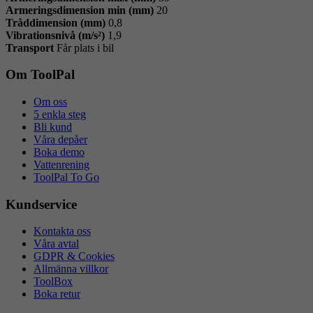
Armeringsdimension min (mm)
20
Tråddimension (mm)
0,8
Vibrationsnivå (m/s²)
1,9
Transport
Får plats i bil
Om ToolPal
Om oss
5 enkla steg
Bli kund
Våra depåer
Boka demo
Vattenrening
ToolPal To Go
Kundservice
Kontakta oss
Våra avtal
GDPR & Cookies
Allmänna villkor
ToolBox
Boka retur