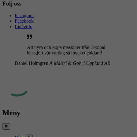
Följ oss
Instagram
Facebook
LinkedIn
Att hyra och köpa maskiner från Toolpal
har gjort vår vardag så mycket enklare!
Daniel Holmgren
A Måleri & Golv i Uppland AB
Meny
Stäng