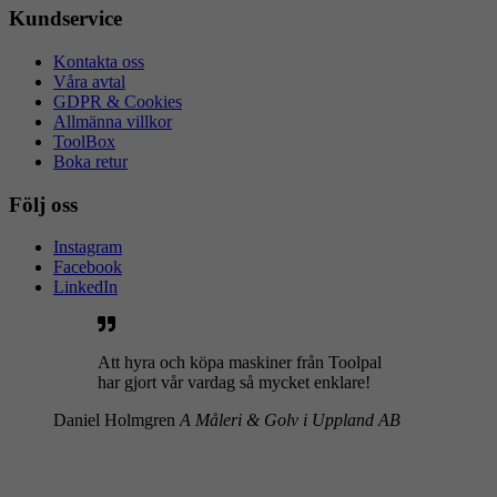
Kundservice
Kontakta oss
Våra avtal
GDPR & Cookies
Allmänna villkor
ToolBox
Boka retur
Följ oss
Instagram
Facebook
LinkedIn
Att hyra och köpa maskiner från Toolpal
har gjort vår vardag så mycket enklare!
Daniel Holmgren
A Måleri & Golv i Uppland AB