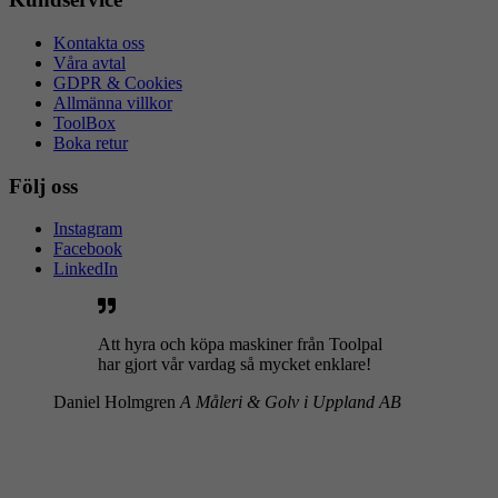
Kontakta oss
Våra avtal
GDPR & Cookies
Allmänna villkor
ToolBox
Boka retur
Följ oss
Instagram
Facebook
LinkedIn
Att hyra och köpa maskiner från Toolpal
har gjort vår vardag så mycket enklare!
Daniel Holmgren
A Måleri & Golv i Uppland AB