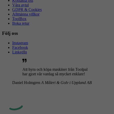
Kontakta oss
Våra avtal
GDPR & Cookies
Allmänna villkor
ToolBox
Boka retur
Följ oss
Instagram
Facebook
LinkedIn
Att hyra och köpa maskiner från Toolpal
har gjort vår vardag så mycket enklare!
Daniel Holmgren
A Måleri & Golv i Uppland AB